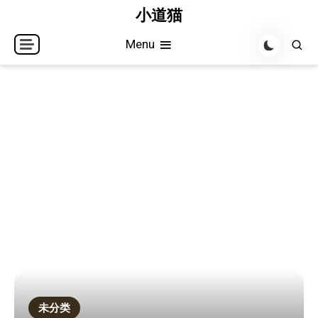
Skip
小道猫
to
Menu
content
未分类